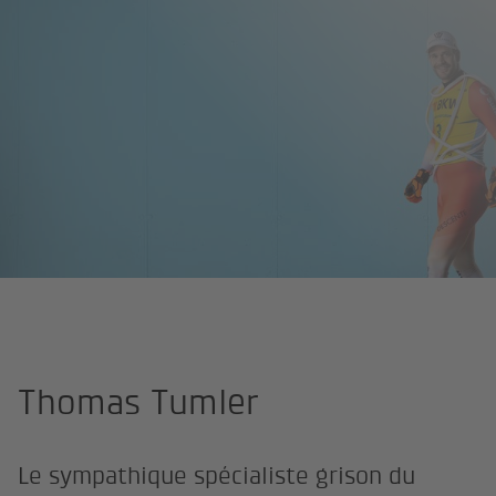
Espaces de vie
La neige
Athlètes
Thomas Tumler
Le sympathique spécialiste grison du