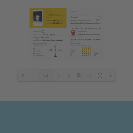
1/1
Loading PDF 100% ...