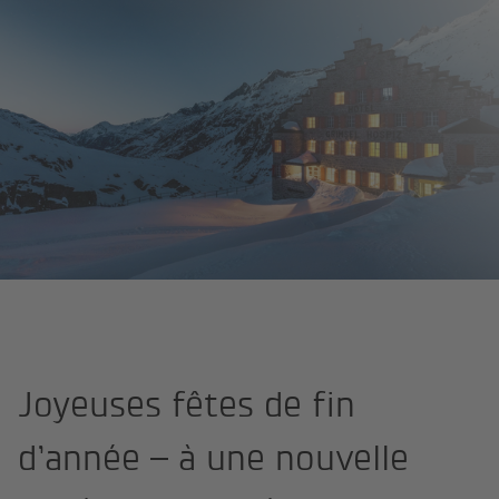
Espaces de vie
La neige
Vœux de fin d’année
Joyeuses fêtes de fin
d’année – à une nouvelle