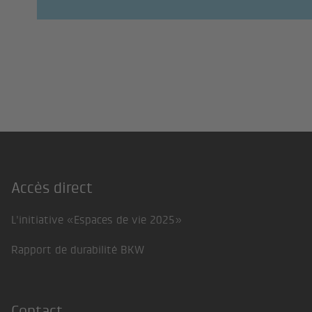
Accès direct
Footer
L'initiative «Espaces de vie 2025»
Rapport de durabilité BKW
Contact