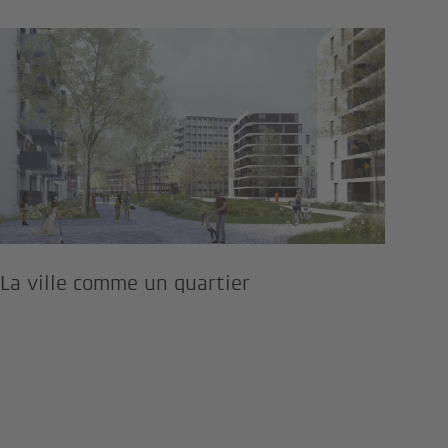
ent de leur propre installation s
La ville comme un quartier
La ville comme un quartier