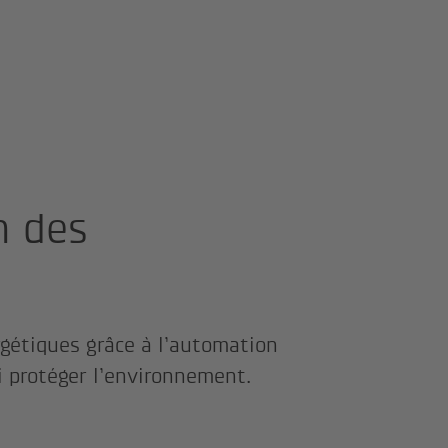
n des
rgétiques grâce à l’automation
i protéger l’environnement.