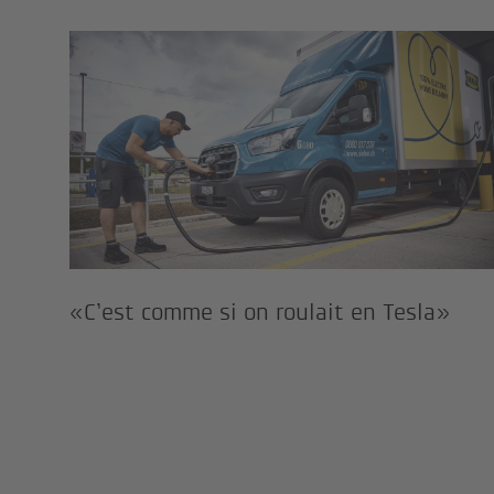
«C’est comme si on roulait 
«C’est comme si on roulait en Tesla»