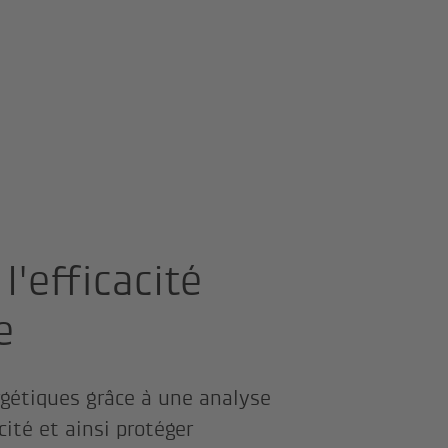
l'efficacité
e
rgétiques grâce à une analyse
cité et ainsi protéger