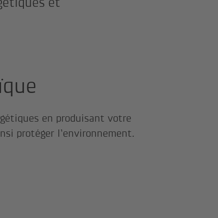
gétiques et
ïque
rgétiques en produisant votre
ainsi protéger l’environnement.