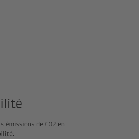
lité
les émissions de CO2 en
ilité.