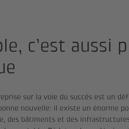
le, c’est aussi p
ue
prise sur la voie du succès est un défi
 bonne nouvelle: il existe un énorme po
e, des bâtiments et des infrastructure