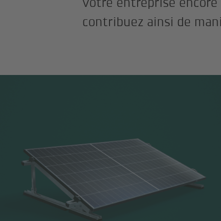
votre entreprise encore 
contribuez ainsi de mani