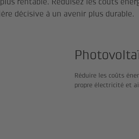
plus rentable. Réduisez les coûts éner
ère décisive à un avenir plus durable.
Photovolta
Réduire les coûts éne
propre électricité et 