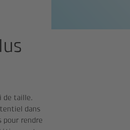
lus
 de taille.
tentiel dans
s pour rendre