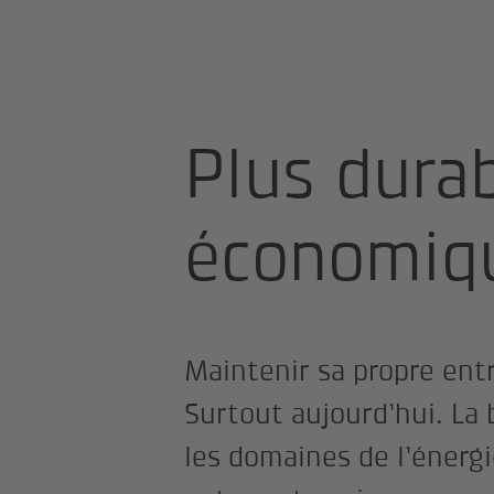
Espaces de vie
Succès durable
Plus durab
économiq
Maintenir sa propre entre
Surtout aujourd’hui. La
les domaines de l’énergi