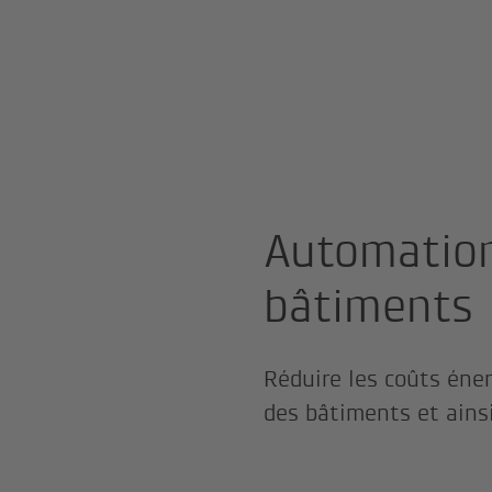
Automatio
bâtiments
Réduire les coûts éne
des bâtiments et ains