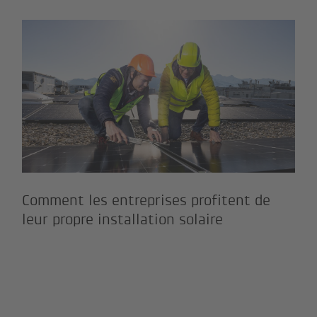
en Tesla»
Comment les entreprises profit
Comment les entreprises profitent de
leur propre installation solaire